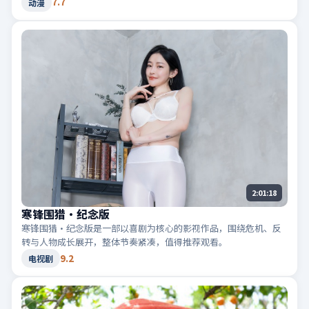
7.7
动漫
2:01:18
寒锋围猎·纪念版
寒锋围猎·纪念版是一部以喜剧为核心的影视作品，围绕危机、反
转与人物成长展开，整体节奏紧凑，值得推荐观看。
9.2
电视剧