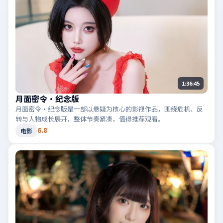
1:36:45
月面密令·纪念版
月面密令·纪念版是一部以悬疑为核心的影视作品，围绕危机、反
转与人物成长展开，整体节奏紧凑，值得推荐观看。
6.8
电影