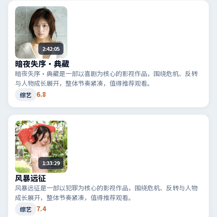
2:42:05
暗夜失序·典藏
暗夜失序·典藏是一部以喜剧为核心的影视作品，围绕危机、反转
与人物成长展开，整体节奏紧凑，值得推荐观看。
6.8
综艺
1:33:29
风暴远征
风暴远征是一部以犯罪为核心的影视作品，围绕危机、反转与人物
成长展开，整体节奏紧凑，值得推荐观看。
7.4
综艺