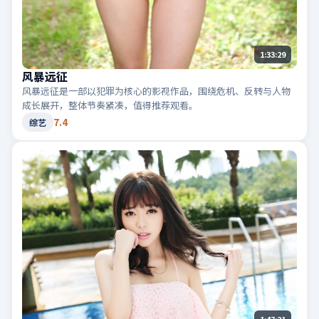
1:33:29
风暴远征
风暴远征是一部以犯罪为核心的影视作品，围绕危机、反转与人物
成长展开，整体节奏紧凑，值得推荐观看。
7.4
综艺
1:47:21