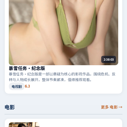
2:38:03
暴雪任务·纪念版
暴雪任务·纪念版是一部以悬疑为核心的影视作品，围绕危机、反
转与人物成长展开，整体节奏紧凑，值得推荐观看。
6.3
电视剧
电影
更多 电影
→