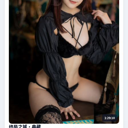
1:29:10
终局之城·典藏