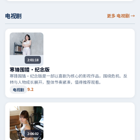
电视剧
更多 电视剧
→
2:01:18
寒锋围猎·纪念版
寒锋围猎·纪念版是一部以喜剧为核心的影视作品，围绕危机、反
转与人物成长展开，整体节奏紧凑，值得推荐观看。
9.2
电视剧
2:06:02