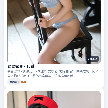
2:06:02
暴雪密令·典藏
暴雪密令·典藏是一部以惊悚为核心的影视作品，围绕危机、反转
与人物成长展开，整体节奏紧凑，值得推荐观看。
6.6
电视剧